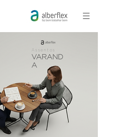
Assentos
VARAND
A