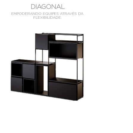
DIAGONAL
EMPODERANDO EQUIPES ATRAVÉS DA
FLEXIBILIDADE.