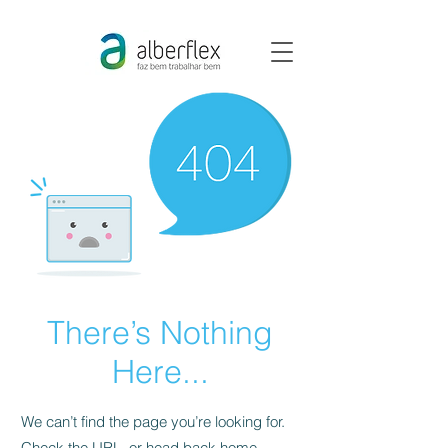
There’s Nothing
Here...
We can’t find the page you’re looking for.
Check the URL, or head back home.