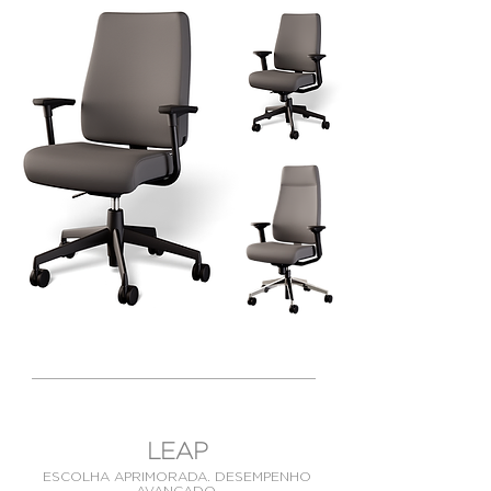
LEAP
ESCOLHA APRIMORADA. DESEMPENHO
AVANÇADO.