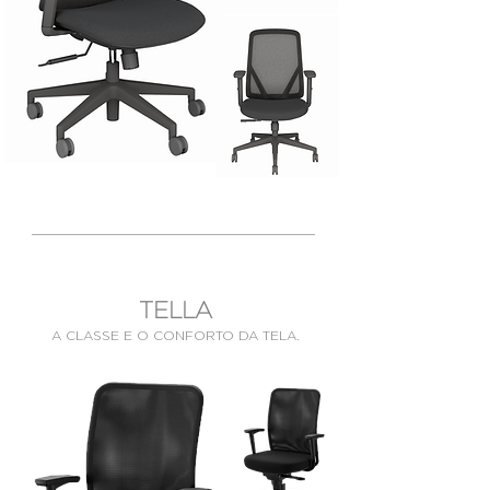
TELLA
A CLASSE E O CONFORTO DA TELA.