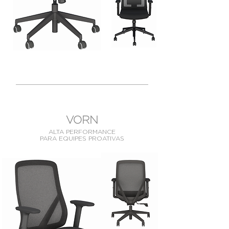
VORN
ALTA PERFORMANCE
PARA EQUIPES PROATIVAS