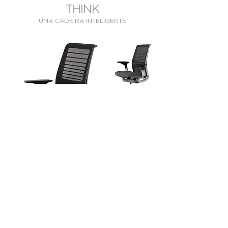
THINK
UMA CADEIRA INTELIGENTE