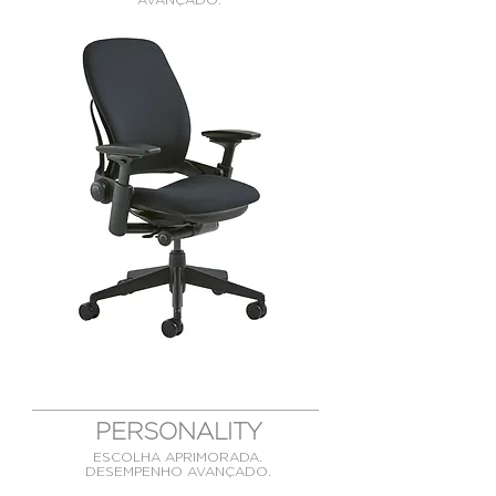
PERSONALITY
ESCOLHA APRIMORADA.
DESEMPENHO AVANÇADO.