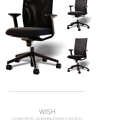
WISH
CONFORTO, DURABILIDADE E ESTILO.