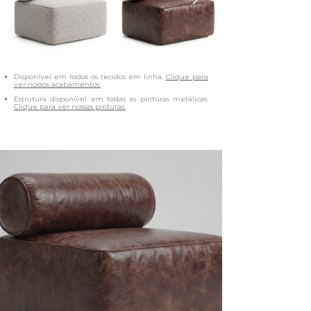
Disponível em todos os tecidos em linha.
Clique para
ver nossos acabamentos.
Estrutura disponível em todas as pinturas metálicas.
Clique para ver nossas pinturas.