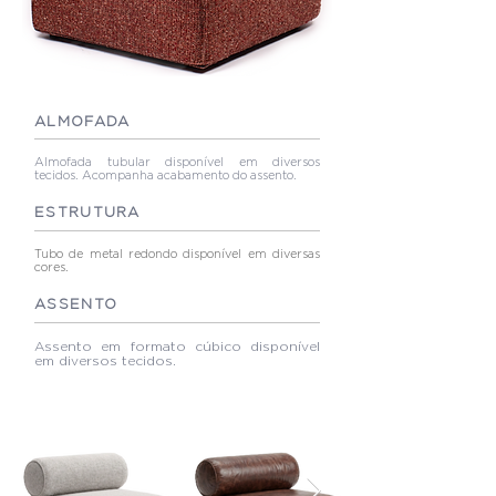
ALMOFADA
Almofada tubular disponível em diversos
tecidos. Acompanha acabamento do assento.
ESTRUTURA
Tubo de metal redondo disponível em diversas
cores.
ASSENTO
Assento em formato cúbico disponível
em diversos tecidos.