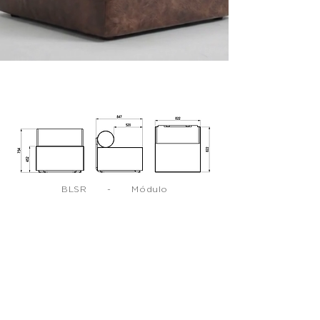
BLSR - Módulo
central
BLSR - Módulo de