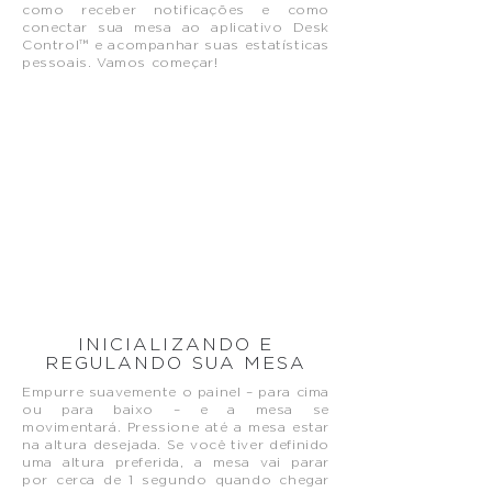
como receber notificações e como
conectar sua mesa ao aplicativo Desk
Control™ e acompanhar suas estatísticas
pessoais. Vamos começar!
INICIALIZANDO E
REGULANDO SUA MESA
Empurre suavemente o painel – para cima
ou para baixo – e a mesa se
movimentará. Pressione até a mesa estar
na altura desejada. Se você tiver definido
uma altura preferida, a mesa vai parar
por cerca de 1 segundo quando chegar