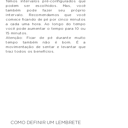
Temos intervalos pré-configurados que
podem ser escolhidos. Mas, você
também pode fazer seu próprio
intervalo. Recomendamos que você
comece ficando de pé por cinco minutos
a cada uma hora. Ao longo do tempo
você pode aumentar o tempo para 10 ou
15 minutos.
Atenção: Ficar de pé durante muito
tempo também não é bom. É a
movimentação de sentar e levantar que
traz todos os benefícios.
COMO DEFINIR UM LEMBRETE