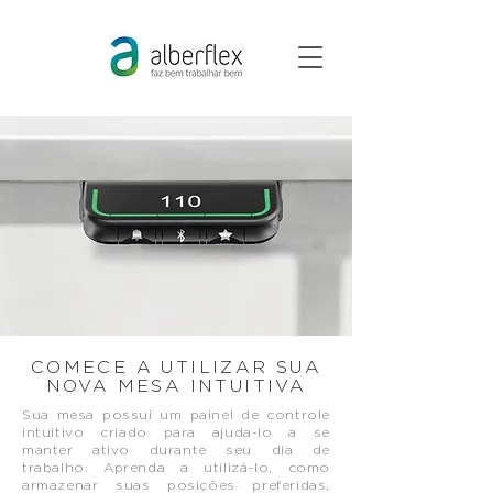
COMECE A UTILIZAR SUA
NOVA MESA INTUITIVA
Sua mesa possui um painel de controle
intuitivo criado para ajuda-lo a se
manter ativo durante seu dia de
trabalho. Aprenda a utilizá-lo, como
armazenar suas posições preferidas,