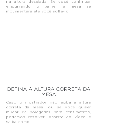
na altura desejada. Se você continuar
empurrando o painel, a mesa se
movimentará até você soltá-lo.
DEFINA A ALTURA CORRETA DA
MESA
Caso o mostrador não exiba a altura
correta da mesa, ou se você quiser
mudar de polegadas para centímetros,
podemos resolver. Assista ao vídeo e
saiba como.