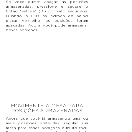
Se você quiser apagar as posições
armazenadas, pressione e segure o
botão “estrela” (⭐) por oito segundos.
Quando o LED na beirada do painel
piscar vermelho, as posições foram
apagadas. Agora você pode armazenar
novas posições.
MOVIMENTE A MESA PARA
POSIÇÕES ARMAZENADAS
Agora que você já armazenou uma ou
mais posições preferidas, regular sua
mesa para essas posições é muito fácil.