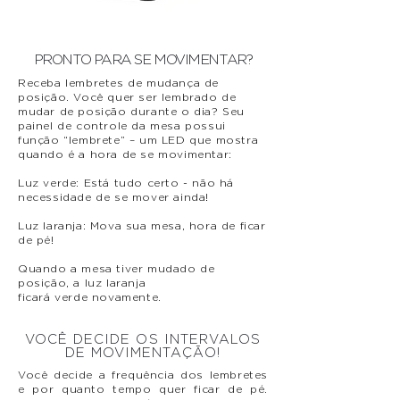
PRONTO PARA SE MOVIMENTAR?
Receba lembretes de mudança de
posição. Você quer ser lembrado de
mudar de posição durante o dia? Seu
painel de controle da mesa possui
função “lembrete” – um LED que mostra
quando é a hora de se movimentar:
Luz verde: Está tudo certo - não há
necessidade de se mover ainda!
Luz laranja: Mova sua mesa, hora de ficar
de pé!
Quando a mesa tiver mudado de
posição, a luz laranja
ficará verde novamente.
VOCÊ DECIDE OS INTERVALOS
DE MOVIMENTAÇÃO!
Você decide a frequência dos lembretes
e por quanto tempo quer ficar de pé.