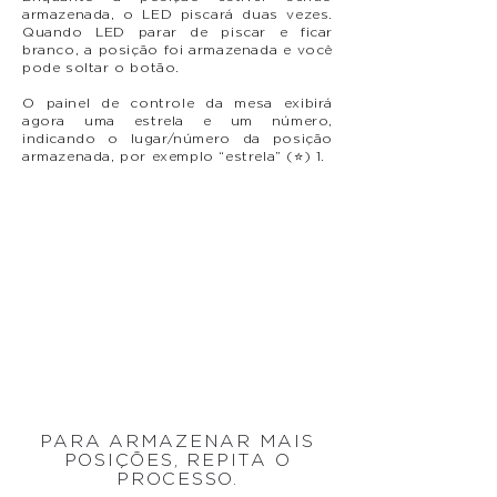
armazenada, o LED piscará duas vezes.
Quando LED parar de piscar e ficar
branco, a posição foi armazenada e você
pode soltar o botão.
O painel de controle da mesa exibirá
agora uma estrela e um número,
indicando o lugar/número da posição
armazenada, por exemplo “estrela” (⭐) 1.
PARA ARMAZENAR MAIS
POSIÇÕES, REPITA O
PROCESSO.