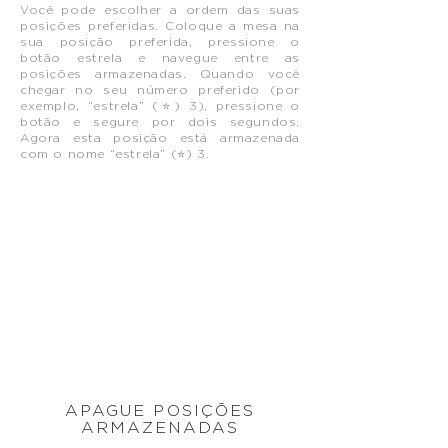
Você pode escolher a ordem das suas
posições preferidas. Coloque a mesa na
sua posição preferida, pressione o
botão estrela e navegue entre as
posições armazenadas. Quando você
chegar no seu número preferido (por
exemplo, “estrela” (⭐) 3), pressione o
botão e segure por dois segundos.
Agora esta posição está armazenada
com o nome “estrela” (⭐) 3.
APAGUE POSIÇÕES
ARMAZENADAS