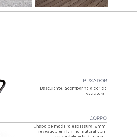
PUXADOR
Basculante, acompanha a cor da
estrutura.
CORPO
Chapa de madeira espessura 18mm,
revestido em lãmina natural com
disponibilidade de cores.