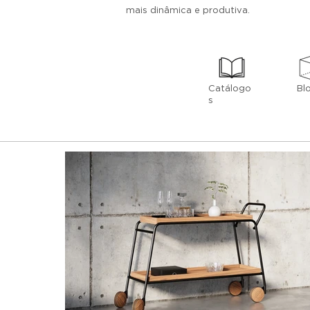
mais dinâmica e produtiva.
Catálogo
Bl
s