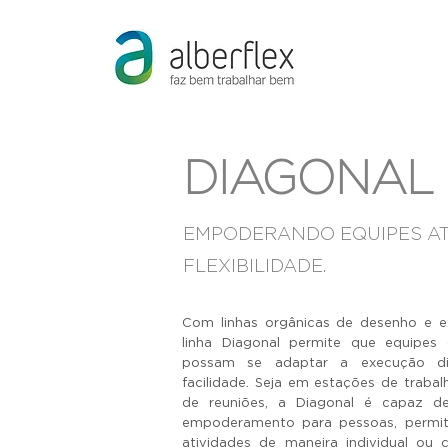
DIAGONAL
EMPODERANDO EQUIPES A
FLEXIBILIDADE.
Com linhas orgânicas de desenho e ex
linha Diagonal permite que equipes
possam se adaptar a execução di
facilidade. Seja em estações de trabal
de reuniões, a Diagonal é capaz de 
empoderamento para pessoas, permi
atividades de maneira individual ou 