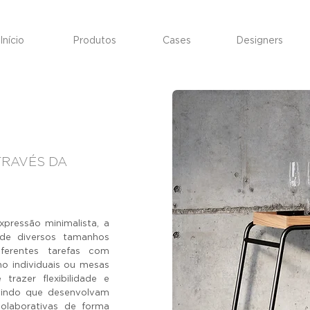
Início
Produtos
Cases
Designers
TRAVÉS DA
pressão minimalista, a
 de diversos tamanhos
ferentes tarefas com
ho individuais ou mesas
trazer flexibilidade e
tindo que desenvolvam
colaborativas de forma