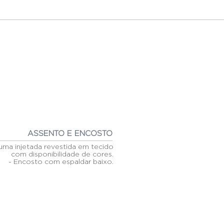
ASSENTO E ENCOSTO
uma injetada revestida em tecido
com disponibilidade de cores.
- Encosto com espaldar baixo.