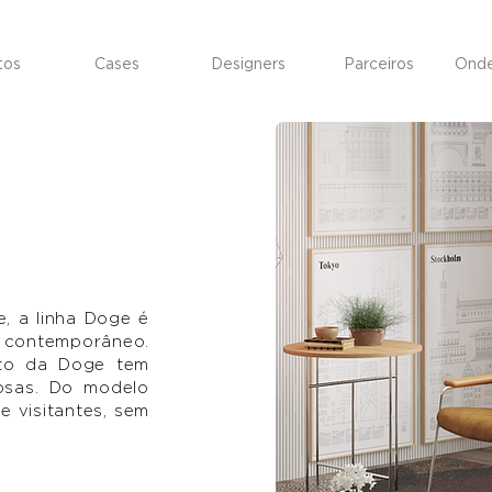
tos
Cases
Designers
Parceiros
Onde
, a linha Doge é
o contemporâneo.
eto da Doge tem
osas. Do modelo
e visitantes, sem