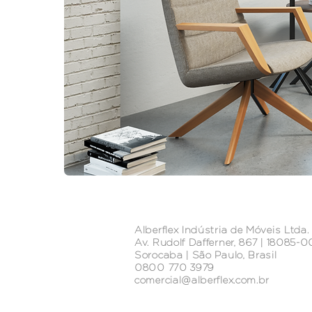
Alberflex Indústria de Móveis Ltda.
Av. Rudolf Dafferner, 867 | 18085-
Sorocaba | São Paulo, Brasil
0800 770 3979
comercial@alberflex.com.br