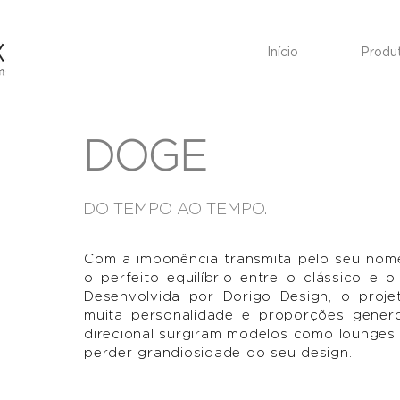
Início
Produ
DOGE
DO TEMPO AO TEMPO.
Com a imponência transmita pelo seu nome
o perfeito equilíbrio entre o clássico e 
Desenvolvida por Dorigo Design, o proj
muita personalidade e proporções gener
direcional surgiram modelos como lounges 
perder grandiosidade do seu design.