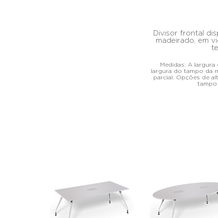
Divisor frontal di
madeirado, em vi
t
Medidas: A largura
largura do tampo da 
parcial. Opções de 
tampo