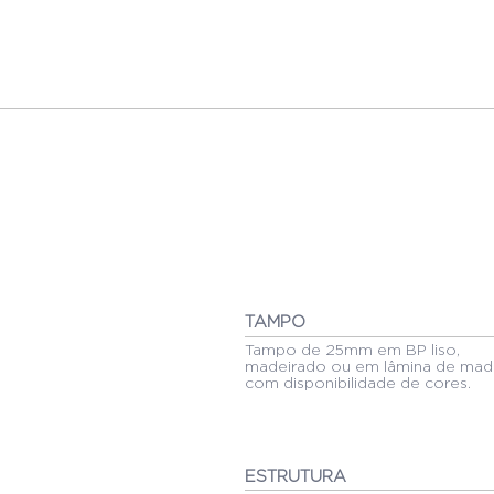
TAMPO
Tampo de 25mm em BP liso,
madeirado ou em lâmina de made
com disponibilidade de cores.
ESTRUTURA