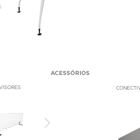
.
l
ACESSÓRIOS
VISORES
CONECTI