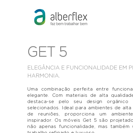
GET 5
ELEGÂNCIA E FUNCIONALIDADE EM P
HARMONIA.
Uma combinação perfeita entre funciona
elegante. Com materiais de alta qualidad
destaca-se pelo seu design orgânico
selecionados. Ideal para ambientes de alta
de reuniões, proporciona um ambiente
inspirador. Os móveis Get 5 são projetad
não apenas funcionalidade, mas também
trabalho refinado e luxuoso.