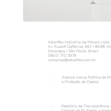
Alberflex Indústria de Móveis Ltda.
Av. Rudolf Dafferner, 867 | 18085-
Sorocaba | São Paulo, Brasil
0800 770 3979
comercial@alberflex.com.br
Acesse nossa Política de P
e
Proteção de Dados.
Relatório de Transparência 
Salarial de Mulheres e Hom