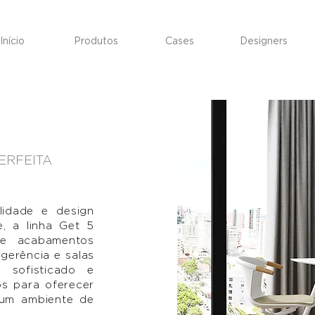
Início
Produtos
Cases
Designers
ERFEITA
lidade e design
e, a linha Get 5
 e acabamentos
 gerência e salas
 sofisticado e
os para oferecer
 um ambiente de