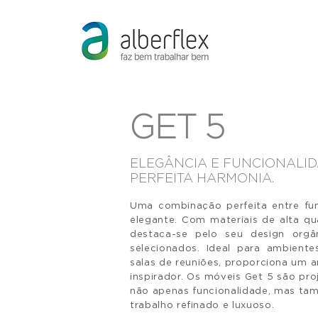
GET 5
ELEGÂNCIA E FUNCIONALI
PERFEITA HARMONIA.
Uma combinação perfeita entre fun
elegante. Com materiais de alta qua
destaca-se pelo seu design org
selecionados. Ideal para ambiente
salas de reuniões, proporciona um a
inspirador. Os móveis Get 5 são pro
não apenas funcionalidade, mas t
trabalho refinado e luxuoso.