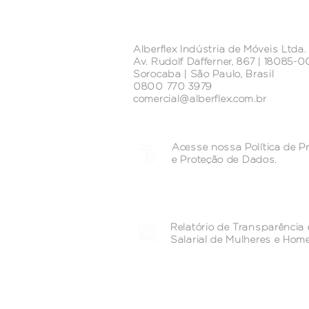
Alberflex Indústria de Móveis Ltda.
Av. Rudolf Dafferner, 867 | 18085-
Sorocaba | São Paulo, Brasil
0800 770 3979
comercial@alberflex.com.br
Acesse nossa Política de P
e
Proteção de Dados.
Relatório de Transparência 
Salarial de Mulheres e Hom