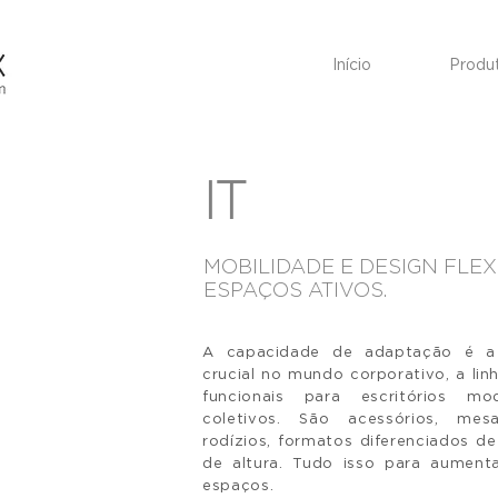
Início
Produ
IT
MOBILIDADE E DESIGN FLEX
ESPAÇOS ATIVOS.
A capacidade de adaptação é a 
crucial no mundo corporativo, a lin
funcionais para escritórios m
coletivos. São acessórios, me
rodízios, formatos diferenciados 
de altura. Tudo isso para aument
espaços.