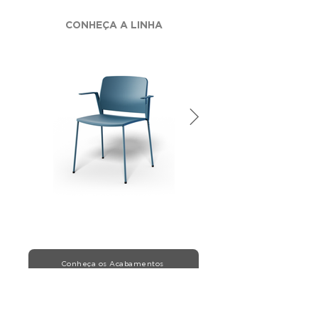
CONHEÇA A LINHA
Conheça os Acabamentos
Conheça todas as linhas de tecidos,
madeiras, pinturas e plásticos da Alberflex.
Crie composições únicas e torne seu