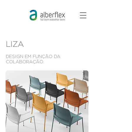
LIZA
DESIGN EM FUNÇÃO DA
COLABORAÇÃO.