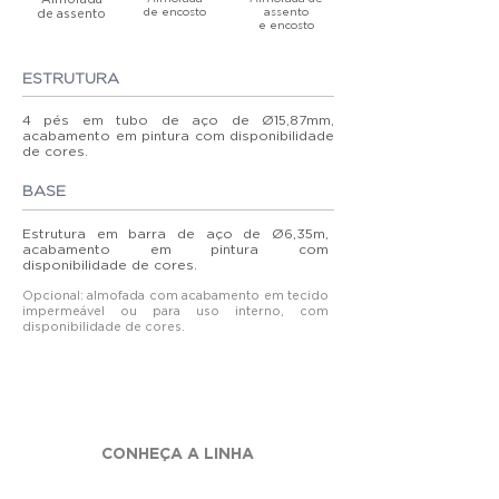
de encosto
assento
de assento
e
encosto
ESTRUTURA
4 pés em tubo de aço de Ø15,87mm,
acabamento em pintura com disponibilidade
de cores.
BASE
Estrutura em barra de aço de Ø6,35m,
acabamento em pintura com
disponibilidade de cores.
Opcional: almofada com acabamento em tecido
impermeável ou para uso interno, com
disponibilidade de cores.
CONHEÇA A LINHA