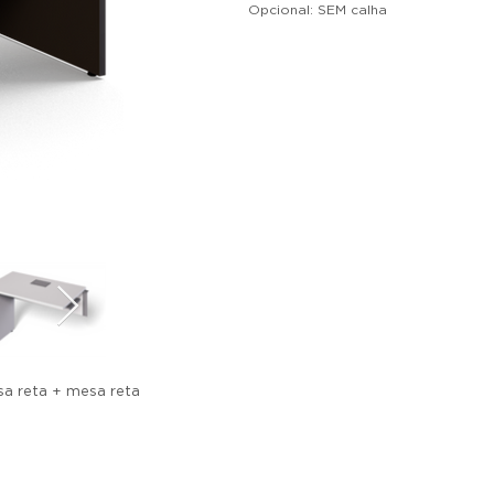
Opcional: SEM calha
a reta + mesa reta