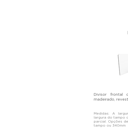
Divisor frontal
madeirado, revest
Medidas: A larg
largura do tampo 
parcial. Opções d
tampo ou 340mm