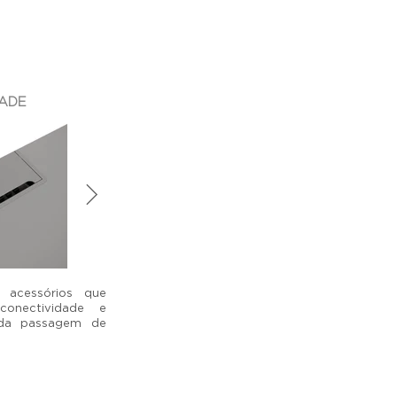
ADE
 acessórios que
onectividade e
 da passagem de