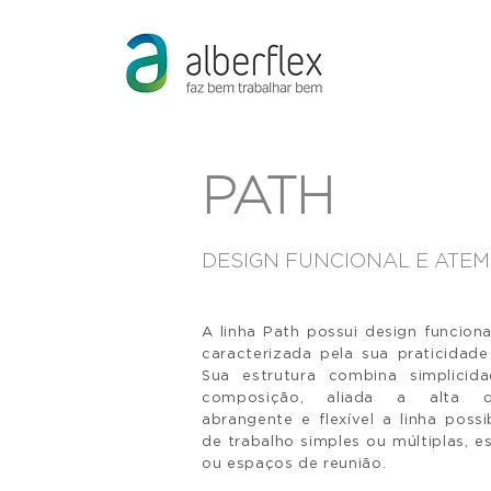
PATH
DESIGN FUNCIONAL E ATEM
A linha Path possui design funciona
caracterizada pela sua praticidad
Sua estrutura combina simplicid
composição, aliada a alta qua
abrangente e flexível a linha possib
de trabalho simples ou múltiplas,
es
ou espaços de reunião.