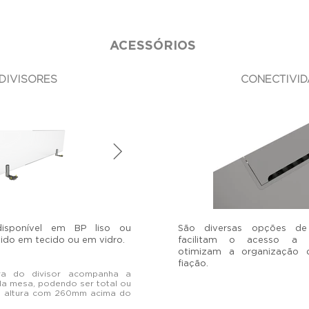
ACESSÓRIOS
DIVISORES
CONECTIVID
 disponível em BP liso ou
São diversas opções de
ido em tecido ou em vidro.
facilitam o acesso a c
otimizam a organização
fiação.
ura do divisor acompanha a
da mesa, podendo ser total ou
e altura com 260mm acima do