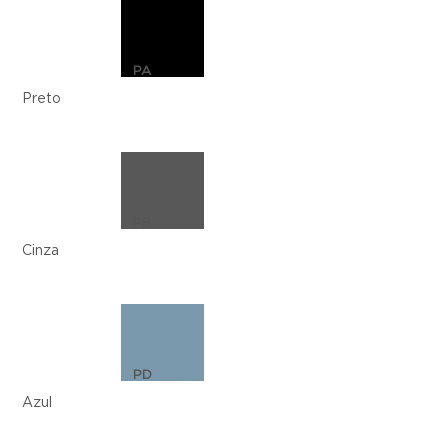
PA
Preto
PB
Cinza
PD
Azul