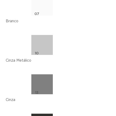
07
Branco
10
Cinza Metálico
13
Cinza