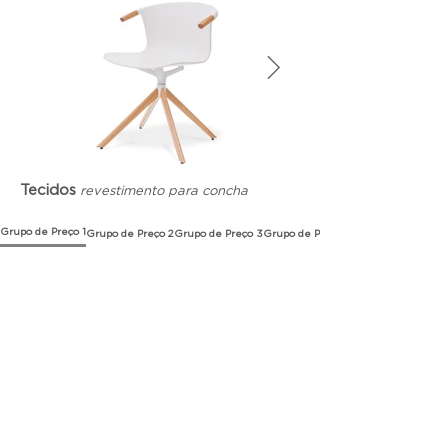
Tecidos
revestimento para concha
Grupo de Preço 1
Grupo de Preço 2
Grupo de Preço 3
Grupo de Preço 4