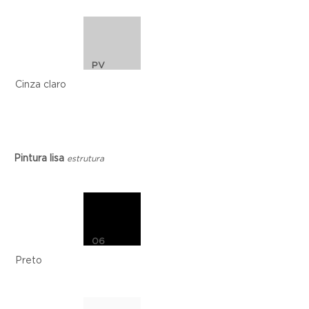
PV
Cinza claro
Pintura lisa
estrutura
06
Preto