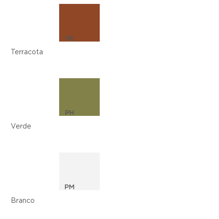
PE
Terracota
PH
Verde
PM
Branco