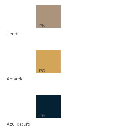
PN
Fendi
PO
Amarelo
PR
Azul escuro