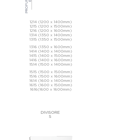
P
R
O
F
U
N
D
I
D
A
D
E
1214 (1200
x 1400mm)
1215 (1200 x 1500mm)
1216 (1200 x 1600mm)
1314 (1350 x 1400mm)
1315 (1350 x 1500mm)
1316 (1350
x 1600mm)
1414 (1400 x 1400mm)
1415 (1400 x 1500mm)
1416 (1400 x 1600mm)
1514 (1500 x 1400mm)
1515 (1500
x 1500mm)
1516 (1500 x 1600mm)
1614 (1600 x 1400mm)
1615 (1600 x 1500mm)
1616(1600 x 1600mm)
DIVISORE
S