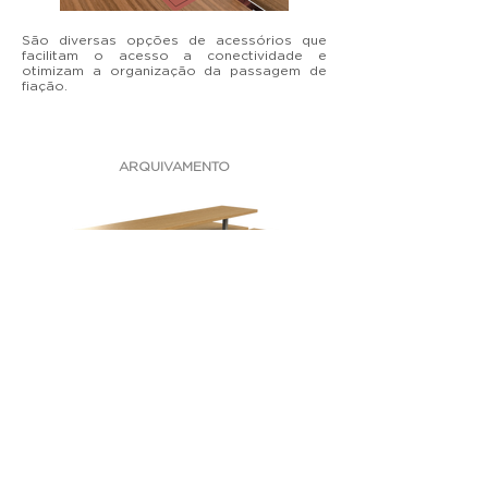
São diversas opções de acessórios que
facilitam o acesso a conectividade e
otimizam a organização da passagem de
fiação.
ARQUIVAMENTO
Gavateiros, prateleiras, nichos laterais e
outros acessórios para melhor organização
do ambiente e dos seus documentos.