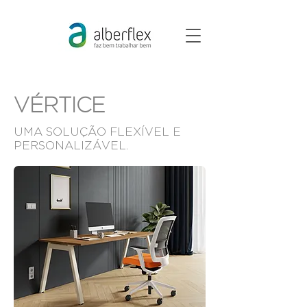
VÉRTICE
UMA SOLUÇÃO FLEXÍVEL E
PERSONALIZÁVEL.