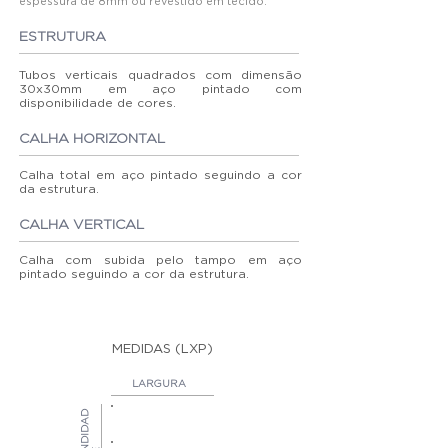
espessura de 8mm ou revestido em tecido.
ESTRUTURA
Tubos verticais quadrados com dimensão
30x30mm em aço pintado com
disponibilidade de cores.
CALHA HORIZONTAL
Calha total em aço pintado seguindo a cor
da estrutura.
CALHA VERTICAL
Calha com subida pelo tampo em aço
pintado seguindo a cor da estrutura.
MEDIDAS (LXP)
LARGURA