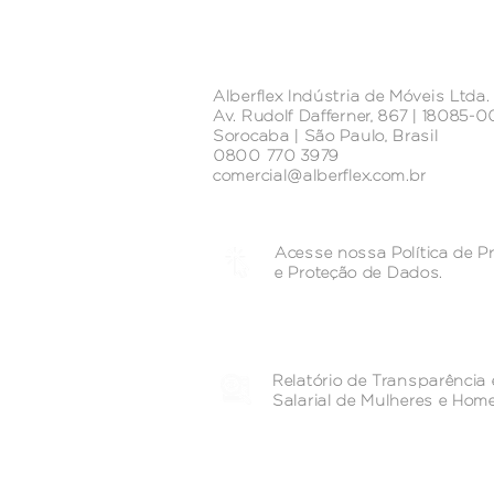
Alberflex Indústria de Móveis Ltda.
Av. Rudolf Dafferner, 867 | 18085-
Sorocaba | São Paulo, Brasil
0800 770 3979
comercial@alberflex.com.br
Acesse nossa Política de P
e
Proteção de Dados.
Relatório de Transparência 
Salarial de Mulheres e Hom