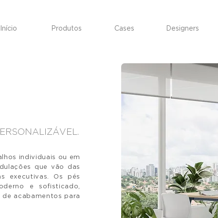
Início
Produtos
Cases
Designers
PERSONALIZÁVEL.
balhos
individuais
ou em
dulações que vão das
s executivas. Os pés
derno e sofisticado,
 de acabamentos para