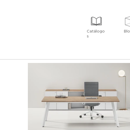
Catálogo
Bl
s