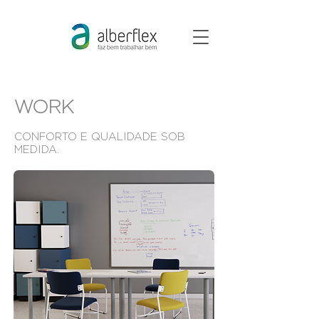
WORK
CONFORTO E QUALIDADE SOB
MEDIDA.