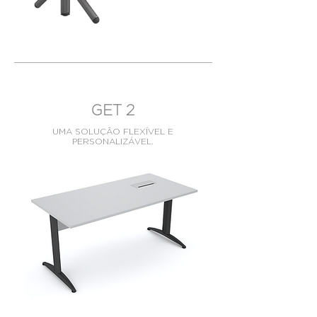
GET 2
UMA SOLUÇÃO FLEXÍVEL E
PERSONALIZÁVEL.