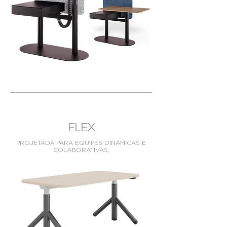
FLEX
PROJETADA PARA EQUIPES DINÂMICAS E
COLABORATIVAS.