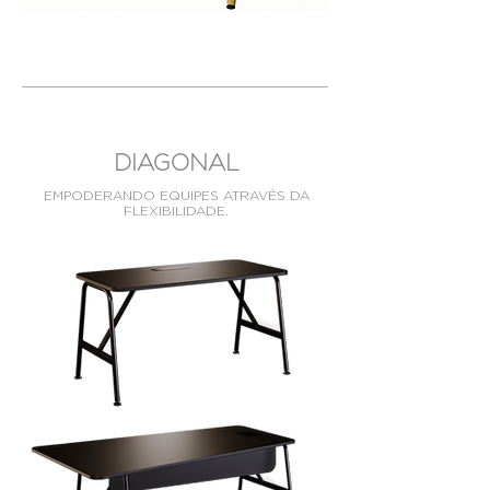
DIAGONAL
EMPODERANDO EQUIPES ATRAVÉS DA
FLEXIBILIDADE.