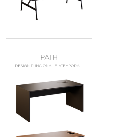
PATH
DESIGN FUNCIONAL E ATEMPORAL.