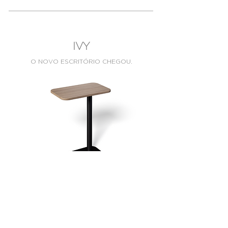
IVY
O NOVO ESCRITÓRIO CHEGOU
.