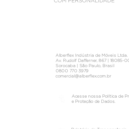
COM PERSONALIDADE
Alberflex Indústria de Móveis Ltda.
Av. Rudolf Dafferner, 867 | 18085-
Sorocaba | São Paulo, Brasil
0800 770 3979
comercial@alberflex.com.br
Acesse nossa Política de P
e
Proteção de Dados.