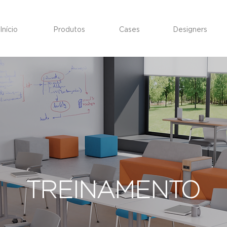
Início
Produtos
Cases
Designers
TREINAMENTO