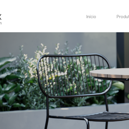
Início
Produ