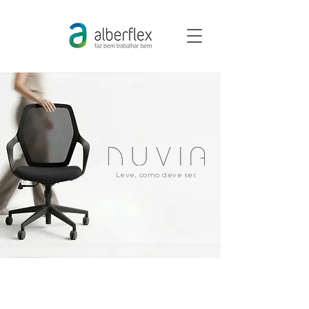
Leve, como deve ser.