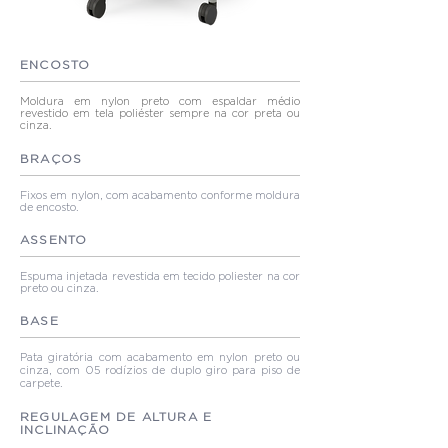
ENCOSTO
Moldura em nylon preto com espaldar médio
revestido em tela poliéster sempre na cor preta ou
cinza.
BRAÇOS
Fixos em nylon, com acabamento conforme moldura
de encosto.
ASSENTO
Espuma injetada revestida em tecido poliester na cor
preto ou cinza.
BASE
Pata giratória com acabamento em nylon preto ou
cinza, com 05 rodízios de duplo giro para piso de
carpete.
REGULAGEM DE ALTURA E
INCLINAÇÃO