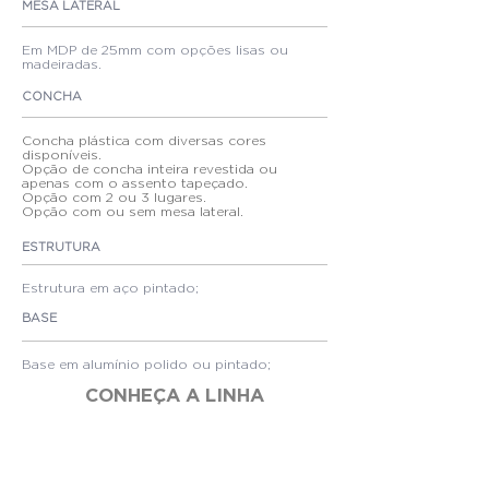
MESA LATERAL
Em MDP de 25mm com opções lisas ou
madeiradas.
CONCHA
Concha plástica com diversas cores
disponíveis.
Opção de concha inteira revestida ou
apenas com o assento tapeçado.
Opção com 2 ou 3 lugares.
Opção com ou sem mesa lateral.
ESTRUTURA
Estrutura em aço pintado
;
BASE
Base em alumínio polido ou pintado
;
CONHEÇA A LINHA