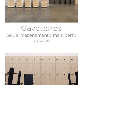
Gaveteiros
Seu armazenamento mais perto
de você.
Armários Lockers
Novas maneiras de armazenar.