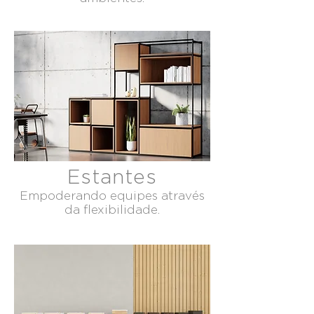
Estantes
Empoderando equipes através
da flexibilidade.