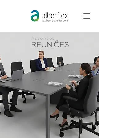
Assentos
REUNIÕES