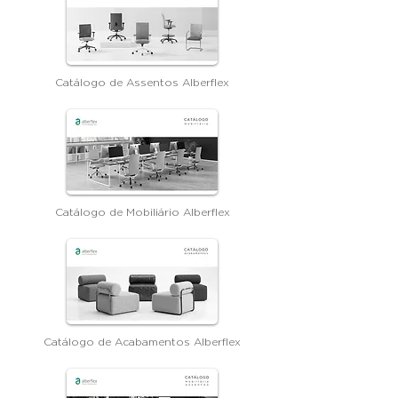
Catálogo de Assentos Alberflex
Catálogo de Mobiliário Alberflex
Catálogo de Acabamentos Alberflex