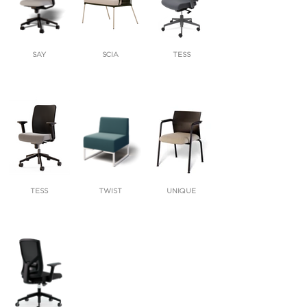
SAY
SCIA
TESS
TESS
TWIST
UNIQUE