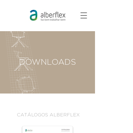
DOWNLOADS
CATÁLOGOS ALBERFLEX