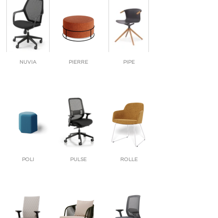
NUVIA
PIERRE
PIPE
POLI
PULSE
ROLLE