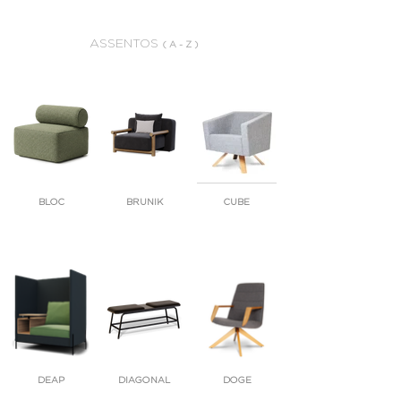
ASSENTOS
( A - Z )
BLOC
BRUNIK
CUBE
DEAP
DIAGONAL
DOGE